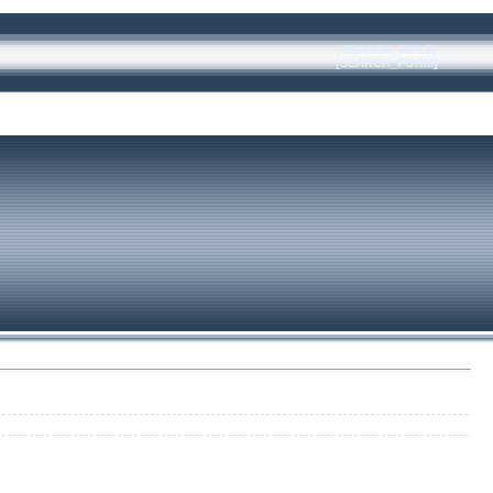
[SEARCH_TITLE]
[SEARCH_FORM]