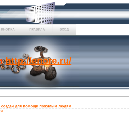
КНОПКА
ПРАВИЛА
ВХОД
и
http://enore.ru/
1" создан для помощи пожилым людям
(0)