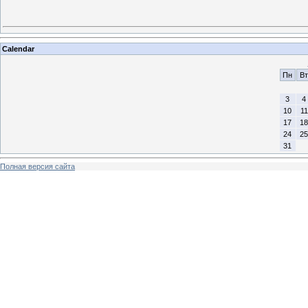
Calendar
Пн
Вт
3
4
10
11
17
18
24
25
31
Полная версия сайта