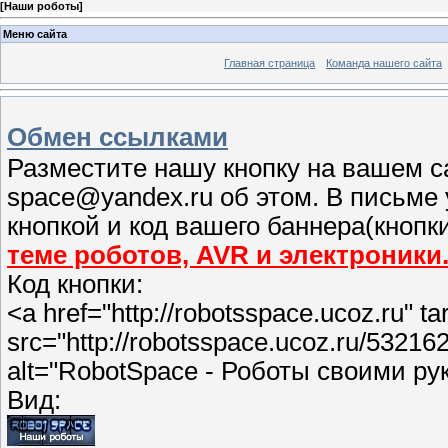
[
Наши роботы
]
Меню сайта
Главная страница
Команда нашего сайта
Обмен ссылками
Разместите нашу кнопку на вашем с
space@yandex.ru об этом. В письме
кнопкой и код вашего баннера(кнопк
теме роботов, AVR и электроники
Код кнопки:
<a href="http://robotsspace.ucoz.ru" t
src="http://robotsspace.ucoz.ru/53216
alt="RobotSpace - Роботы своими р
Вид: