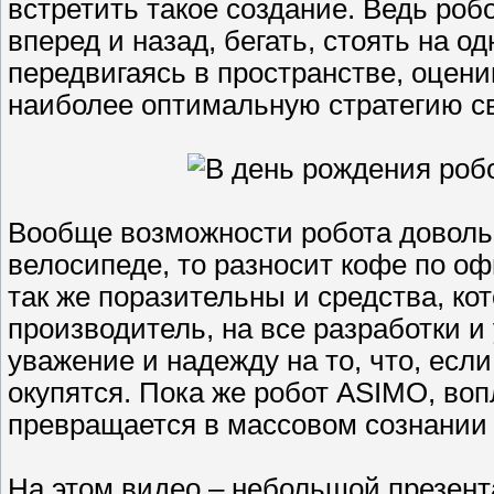
встретить такое создание. Ведь роб
вперед и назад, бегать, стоять на од
передвигаясь в пространстве, оцен
наиболее оптимальную стратегию св
Вообще возможности робота довольн
велосипеде, то разносит кофе по о
так же поразительны и средства, к
производитель, на все разработки 
уважение и надежду на то, что, если
окупятся. Пока же робот ASIMO, во
превращается в массовом сознании 
На этом видео – небольшой презент