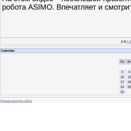
робота ASIMO. Впечатляет и смотри
1-3
4-
Calendar
Пн
Вт
3
4
10
11
17
18
24
25
31
Полная версия сайта